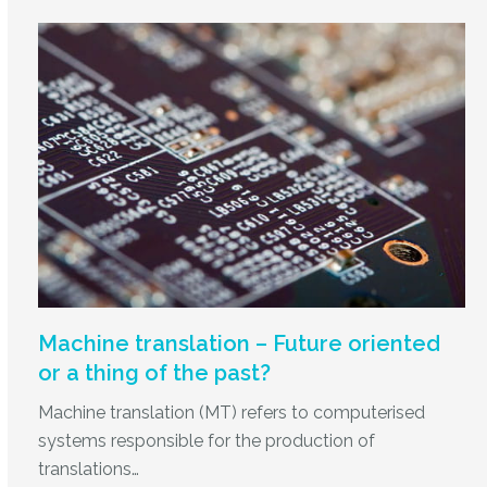
Machine translation – Future oriented
or a thing of the past?
Machine translation (MT) refers to computerised
systems responsible for the production of
translations…