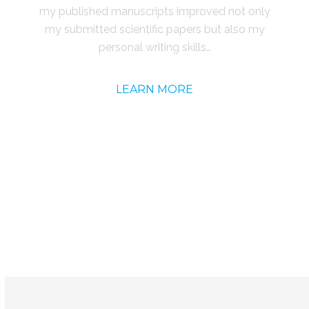
my published manuscripts improved not only
my submitted scientific papers but also my
personal writing skills…
LEARN MORE
SEE MORE TESTIMONIALS