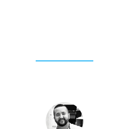
KUNDENEMPFEHLUNGEN
Von der Wissenschaft bis zur
Wirtschaft